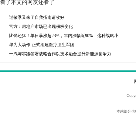
看了本文的网友还看了
过敏季又来了自救指南请收好
官方：房地产市场已出现积极变化
比锑还猛！单日暴涨超23%，年内涨幅近90%，这种战略小
华为大动作!正式组建医疗卫生军团
一汽与零跑签署战略合作以技术融合提升新能源竞争力
Copy
本站部分信