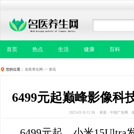
首页
热点
生活
健康
百科
您的位置：
名医养生网
>>
资讯
6499元起巅峰影像科技
2025-03-10 11:30
来源：中国广告网
6499元起，小米15Ul