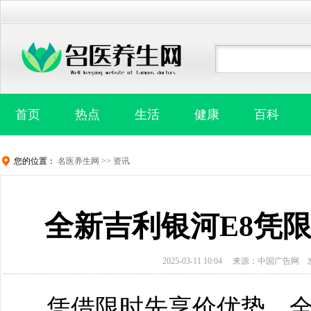
首页
热点
生活
健康
百科
您的位置：
名医养生网
>>
资讯
全新吉利银河E8凭
2025-03-11 10:04
来源：中国广告网
凭借限时先享价优势，全